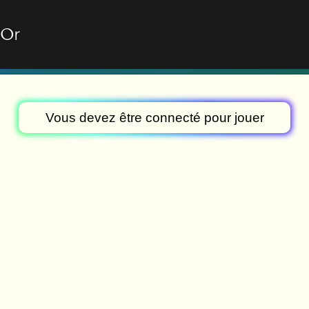
'
O
r
Vous devez être connecté pour jouer