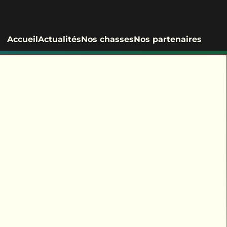
Accueil
Actualités
Nos chasses
Nos partenaires