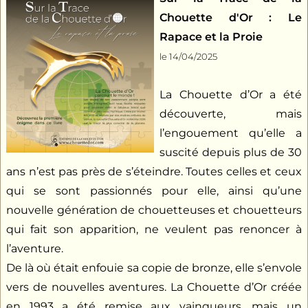
Chouette d'Or : Le
Rapace et la Proie
le 14/04/2025
La Chouette d’Or a été
découverte, mais
l’engouement qu’elle a
suscité depuis plus de 30
ans n’est pas près de s’éteindre. Toutes celles et ceux
qui se sont passionnés pour elle, ainsi qu’une
nouvelle génération de chouetteuses et chouetteurs
qui fait son apparition, ne veulent pas renoncer à
l’aventure.
De là où était enfouie sa copie de bronze, elle s’envole
vers de nouvelles aventures. La Chouette d’Or créée
en 1993 a été remise aux vainqueurs, mais un