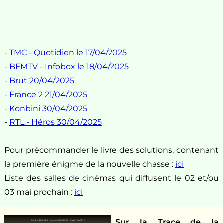
-
TMC - Quotidien le 17/04/2025
-
BFMTV - Infobox le 18/04/2025
-
Brut 20/04/2025
-
France 2 21/04/2025
-
Konbini 30/04/2025
-
RTL - Héros 30/04/2025
Pour précommander le livre des solutions, contenant
la première énigme de la nouvelle chasse :
ici
Liste des salles de cinémas qui diffusent le 02 et/ou
03 mai prochain :
ici
Sur la Trace de la